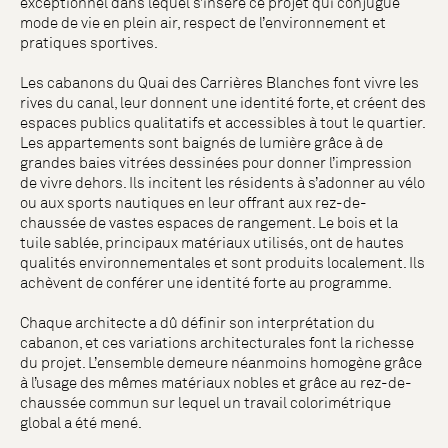
exceptionnel dans lequel s’insère ce projet qui conjugue
mode de vie en plein air, respect de l’environnement et
pratiques sportives.
Les cabanons du Quai des Carrières Blanches font vivre les
rives du canal, leur donnent une identité forte, et créent des
espaces publics qualitatifs et accessibles à tout le quartier.
Les appartements sont baignés de lumière grâce à de
grandes baies vitrées dessinées pour donner l’impression
de vivre dehors. Ils incitent les résidents à s’adonner au vélo
ou aux sports nautiques en leur offrant aux rez-de-
chaussée de vastes espaces de rangement. Le bois et la
tuile sablée, principaux matériaux utilisés, ont de hautes
qualités environnementales et sont produits localement. Ils
achèvent de conférer une identité forte au programme.
Chaque architecte a dû définir son interprétation du
cabanon, et ces variations architecturales font la richesse
du projet. L’ensemble demeure néanmoins homogène grâce
à l’usage des mêmes matériaux nobles et grâce au rez-de-
chaussée commun sur lequel un travail colorimétrique
global a été mené.