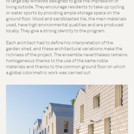
to large bay windows designed to give the impression of
living outside. They encourage residents to take up cycling
or water sports by providing ample storage space on the
ground floor. Wood and sandblasted tile, the main materials
used, have high environmental qualities and are produced
locally. They give a strong identity to the program.
Each architect had to define his interpretation of the
garden shed, and these architectural variations make the
richness of the project. The ensemble nevertheless remains
homogeneous thanks to the use of the same noble
materials and thanks to the common ground floor on which
a global colorimetric work was carried out.